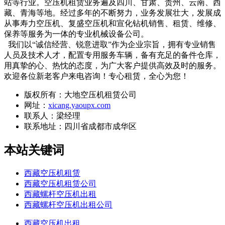
站等行业。空压机租赁业务遍及四川、甘肃、贵州、云南、西
藏、青海等地。经过多年的不断努力，业务发展壮大，发展成
从事寿力空压机、复盛空压机和宣化钻机销售、租赁、维修、
保养等服务为一体的专业机械设备公司。
我们以“诚信经营、锐意进取”作为企业宗旨，拥有专业销售
人员及技术人才，配置专用服务车辆，备有充足的备件仓库，
用真挚的心、热忱的态度，为广大客户提供高效及时的服务。
欢迎各位新老客户来电咨询！专心租赁，全心为您！
版权所有：大地空压机租赁公司
网址：
xicang.yaoupx.com
联系人：梁经理
联系地址：
四川省成都市成华区
本站关键词
西藏空压机租赁
西藏空压机租赁公司
西藏螺杆空压机出租
西藏螺杆空压机出租公司
西藏空压机出租